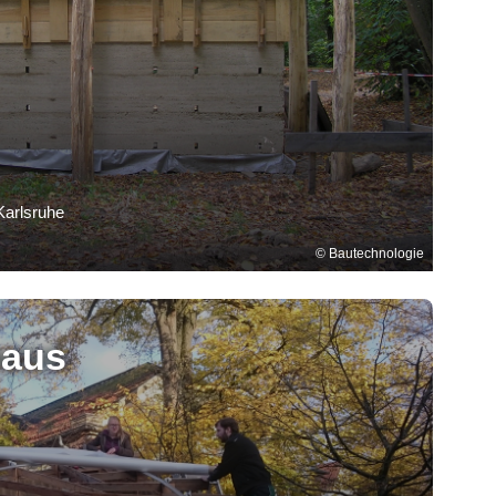
Karlsruhe
Bautechnologie
aus