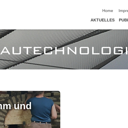
Navigation üb
Home
Impr
AKTUELLES
PUB