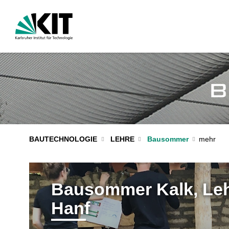
BAUTECHNOLOGIE
LEHRE
Bausommer
Bausommer Kalk, Lehm und
Hanf