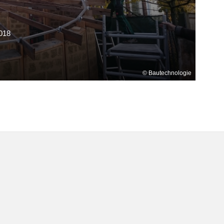
018
Bautechnologie