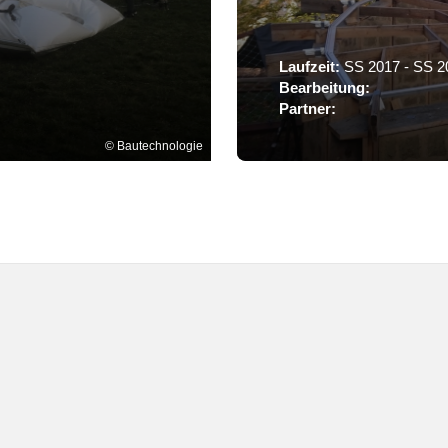
Laufzeit:
SS 2017 - SS 2
Bearbeitung:
Partner:
Bautechnologie